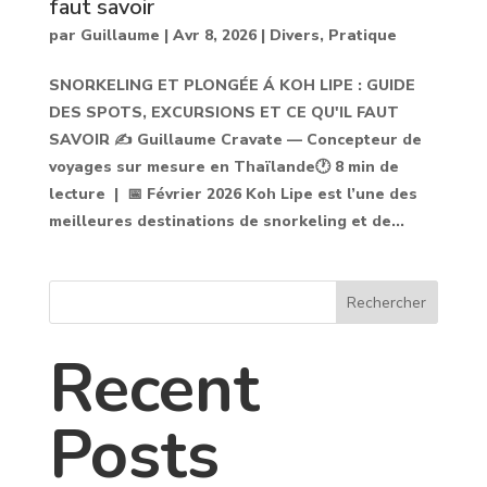
faut savoir
par
Guillaume
|
Avr 8, 2026
|
Divers
,
Pratique
SNORKELING ET PLONGÉE Á KOH LIPE : GUIDE
DES SPOTS, EXCURSIONS ET CE QU'IL FAUT
SAVOIR ✍️ Guillaume Cravate — Concepteur de
voyages sur mesure en Thaïlande🕐 8 min de
lecture | 📅 Février 2026 Koh Lipe est l’une des
meilleures destinations de snorkeling et de...
Rechercher
Recent
Posts