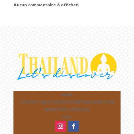
Aucun commentaire à afficher.
email
CONTACT@LETSDISCOVERTHAILAND.COM
MENTIONS LÉGALES
CGV