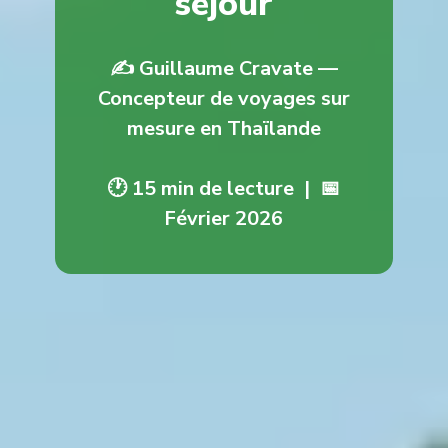
séjour
✍️ Guillaume Cravate —
Concepteur de voyages sur
mesure en Thaïlande
🕐 15 min de lecture | 📅
Février 2026