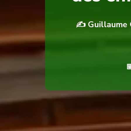
✍️ Guillaume 
