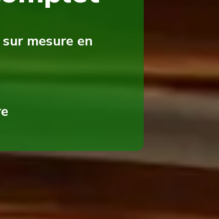
 sur mesure en
re