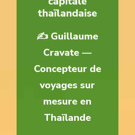
capitale
thaïlandaise
✍️ Guillaume
Cravate —
Concepteur de
voyages sur
mesure en
Thaïlande