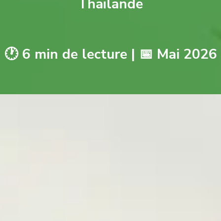
Thaïlande
🕐 6 min de lecture | 📅 Mai 2026