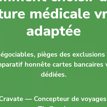
ture médicale v
adaptée
négociables, pièges des exclusions 
mparatif honnête cartes bancaires
dédiées.
Cravate — Concepteur de voyages