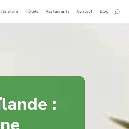
Itinéraire
Hôtels
Restaurants
Contact
Blog
lande :
une