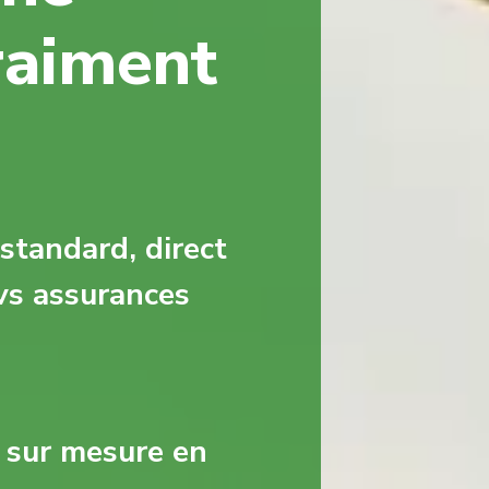
raiment
standard, direct
 vs assurances
 sur mesure en