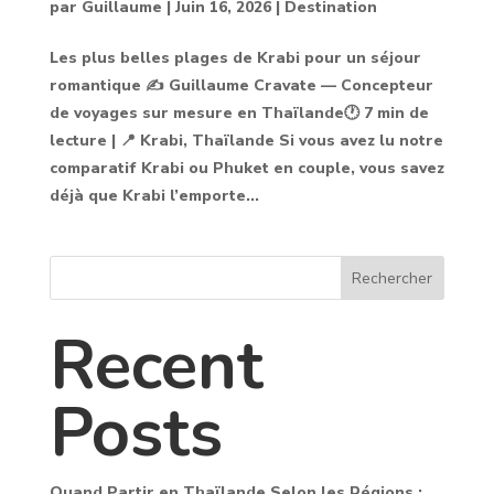
par
Guillaume
|
Juin 16, 2026
|
Destination
Les plus belles plages de Krabi pour un séjour
romantique ✍️ Guillaume Cravate — Concepteur
de voyages sur mesure en Thaïlande🕐 7 min de
lecture | 📍 Krabi, Thaïlande Si vous avez lu notre
comparatif Krabi ou Phuket en couple, vous savez
déjà que Krabi l’emporte...
Rechercher
Recent
Posts
Quand Partir en Thaïlande Selon les Régions :