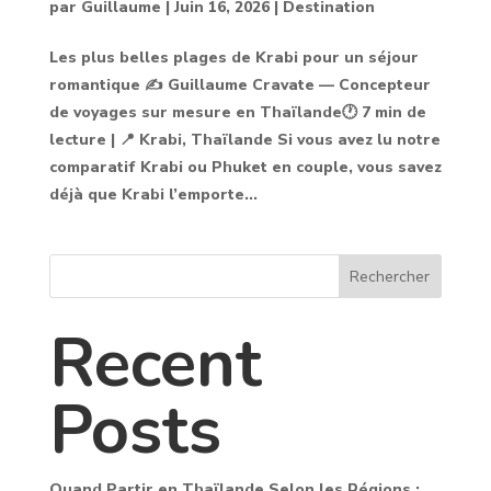
par
Guillaume
|
Juin 16, 2026
|
Destination
Les plus belles plages de Krabi pour un séjour
romantique ✍️ Guillaume Cravate — Concepteur
de voyages sur mesure en Thaïlande🕐 7 min de
lecture | 📍 Krabi, Thaïlande Si vous avez lu notre
comparatif Krabi ou Phuket en couple, vous savez
déjà que Krabi l’emporte...
Rechercher
Recent
Posts
Quand Partir en Thaïlande Selon les Régions :